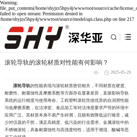
Warning:
file_put_contents(/home/shyjzs5hpy4j/wwwroot/source/cache/license_
failed to open stream: Permission denied in
/home/shyjzs5hpy4j/wwwroot/source/model/api.class.php on line 217
滚轮导轨的滚轮材质对性能有何影响？
2025-05-29
滚轮导轨
的性能表现与滚轮材质密切相关，不同材质在硬度、
耐磨性、耐腐蚀性及摩擦系数等方面存在显著差异，直接影响导轨
系统的运行精度与使用寿命。工程塑料滚轮凭借优异的自润滑性能
与低摩擦系数，在洁净室、食品加工等对洁净度要求严苛的环境中
应用广泛。其材质本身不易产生碎屑，且能有效降低运行噪音，减
少对仪器的干扰，满足高精度、低污染的行业需求。金属滚轮中的
不锈钢滚轮，具备耐腐蚀性与高强度特性，适用于潮湿、酸碱等恶