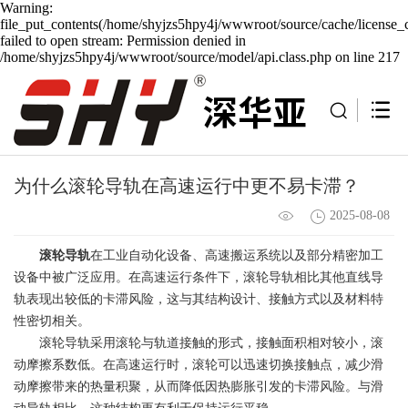
Warning:
file_put_contents(/home/shyjzs5hpy4j/wwwroot/source/cache/license_
failed to open stream: Permission denied in
/home/shyjzs5hpy4j/wwwroot/source/model/api.class.php on line 217
为什么滚轮导轨在高速运行中更不易卡滞？
2025-08-08
滚轮导轨
在工业自动化设备、高速搬运系统以及部分精密加工
设备中被广泛应用。在高速运行条件下，滚轮导轨相比其他直线导
轨表现出较低的卡滞风险，这与其结构设计、接触方式以及材料特
性密切相关。
滚轮导轨采用滚轮与轨道接触的形式，接触面积相对较小，滚
动摩擦系数低。在高速运行时，滚轮可以迅速切换接触点，减少滑
动摩擦带来的热量积聚，从而降低因热膨胀引发的卡滞风险。与滑