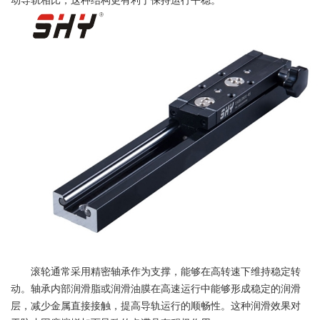
动导轨相比，这种结构更有利于保持运行平稳。
滚轮通常采用精密轴承作为支撑，能够在高转速下维持稳定转
动。轴承内部润滑脂或润滑油膜在高速运行中能够形成稳定的润滑
层，减少金属直接接触，提高导轨运行的顺畅性。这种润滑效果对