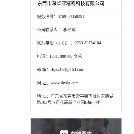
东莞市深华亚精密科技有限公司
服务热线：0769-33358291
公司联系人 ：李经理
联系电话（手机）：0769-89784104
电话：18811880760 李总
邮 箱：shysz168@163.com
网 址：www.shydg.com
地 址：广东省东莞市常平镇下墟村天鹅湖
路103号五月花高新产业园B栋一楼