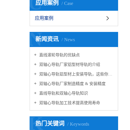
C
应用案例
Case
应用案例
N
新闻资讯
News
直线滚轮导轨的优缺点
双轴心导轨厂家铝型材导轨的介绍
双轴心导轨铝型材上安装导轨，这些你都知道吗？
双轴心导轨厂家制造精度 & 安装精度
直线导轨和双轴心导轨知识
双轴心导轨加工技术提高使用寿命
K
热门关键词
Keywords