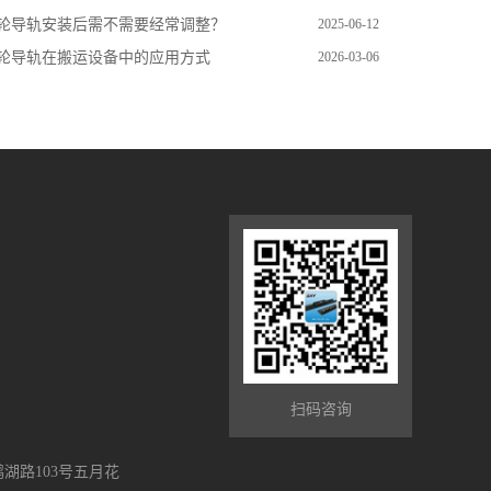
轮导轨安装后需不需要经常调整？
2025-06-12
轮导轨在搬运设备中的应用方式
2026-03-06
扫码咨询
湖路103号五月花