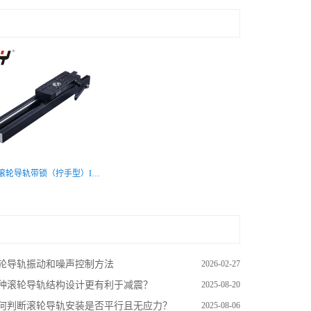
双轴心滚轮导轨带锁（拧手型）ISG10
轮导轨振动和噪声控制方法
2026-02-27
种滚轮导轨结构设计更有利于减震？
2025-08-20
何判断滚轮导轨安装是否平行且无应力？
2025-08-06