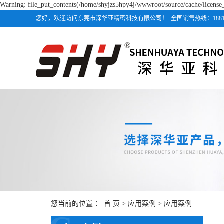
Warning: file_put_contents(/home/shyjzs5hpy4j/wwwroot/source/cache/license_
您好，欢迎访问东莞市深华亚精密科技有限公司！ 全国销售热线：188118
您当前的位置 ：
首 页
>
应用案例
>
应用案例