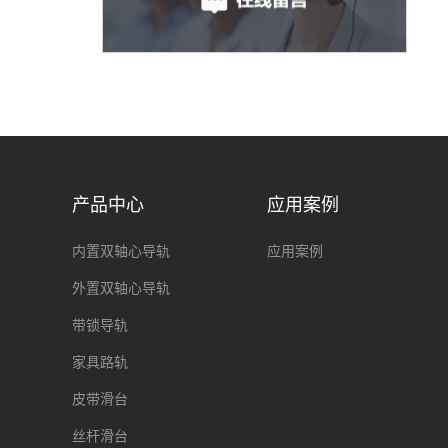
产品中心
应用案例
内置双轴心导轨
应用案例
外置双轴心导轨
带锁导轨
家具路轨
皮带滑台
丝杆滑台