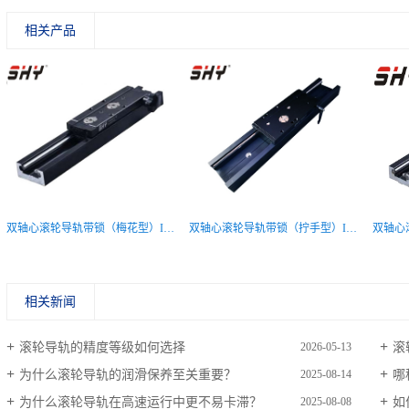
相关产品
双轴心滚轮导轨带锁（梅花型）ISG10
双轴心滚轮导轨带锁（拧手型）ISG35
相关新闻
滚轮导轨的精度等级如何选择
滚
2026-05-13
为什么滚轮导轨的润滑保养至关重要？
哪
2025-08-14
为什么滚轮导轨在高速运行中更不易卡滞？
如
2025-08-08