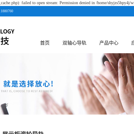
cache.php): failed to open stream: Permission denied in /home/shyjzs5hpy4j/w
80760
首页
双轴心导轨
产品中心
内置双轴心导轨
外置双轴心导轨
带锁导轨
家具路轨
皮带滑台
丝杆滑台
多轴滑台