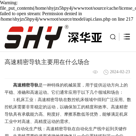
Warning:
file_put_contents(/home/shyjzs5hpy4j/wwwroot/source/cache/license_
failed to open stream: Permission denied in
/home/shyjzs5hpy4j/wwwroot/source/model/api.class.php on line 217
高速精密导轨主要用在什么场合
2024-02-23
高速精密导轨
是一种特殊的机械装置，用于提供运动方向上的
平稳、准确和高速运动。它们通常应用于以下几个领域和场合：
1.机床工业：高速精密导轨在数控机床领域中得到广泛应用。数
控机床需要非常稳定的运动，以确保加工的精度和效率。高速精密
导轨具有承载能力高、刚度好、摩擦系数低等优势，能够满足机床
工业中对高速、高精度运动的需求。
2.自动化生产线：高速精密导轨在自动化生产线中起到关键作