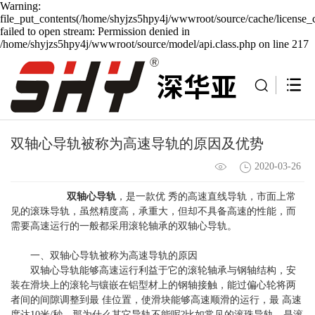
Warning:
file_put_contents(/home/shyjzs5hpy4j/wwwroot/source/cache/license_
failed to open stream: Permission denied in
/home/shyjzs5hpy4j/wwwroot/source/model/api.class.php on line 217
双轴心导轨被称为高速导轨的原因及优势
2020-03-26
双轴心导轨
，是一款优 秀的高速直线导轨，市面上常
见的滚珠导轨，虽然精度高，承重大，但却不具备高速的性能，而
需要高速运行的一般都采用滚轮轴承的双轴心导轨。
一、双轴心导轨被称为高速导轨的原因
双轴心导轨能够高速运行利益于它的滚轮轴承与钢轴结构，安
装在滑块上的滚轮与镶嵌在铝型材上的钢轴接触，能过偏心轮将两
者间的间隙调整到最 佳位置，使滑块能够高速顺滑的运行，最 高速
度达10米/秒。那为什么其它导轨不能呢?比如常见的滚珠导轨，是滚